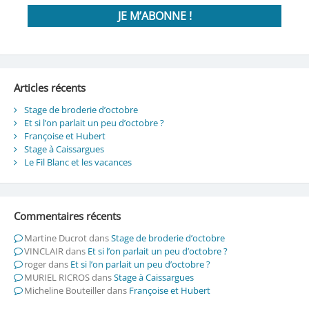
Articles récents
Stage de broderie d’octobre
Et si l’on parlait un peu d’octobre ?
Françoise et Hubert
Stage à Caissargues
Le Fil Blanc et les vacances
Commentaires récents
Martine Ducrot
dans
Stage de broderie d’octobre
VINCLAIR
dans
Et si l’on parlait un peu d’octobre ?
roger
dans
Et si l’on parlait un peu d’octobre ?
MURIEL RICROS
dans
Stage à Caissargues
Micheline Bouteiller
dans
Françoise et Hubert