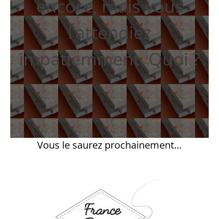
encore, mais vous
l’attendiez
impatiemment. Quoi ?
Vous le saurez prochainement…