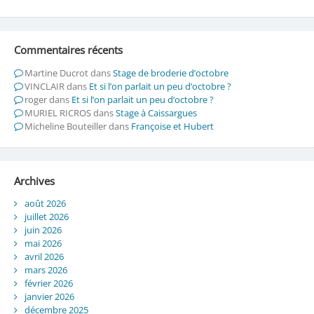
Commentaires récents
Martine Ducrot
dans
Stage de broderie d’octobre
VINCLAIR
dans
Et si l’on parlait un peu d’octobre ?
roger
dans
Et si l’on parlait un peu d’octobre ?
MURIEL RICROS
dans
Stage à Caissargues
Micheline Bouteiller
dans
Françoise et Hubert
Archives
août 2026
juillet 2026
juin 2026
mai 2026
avril 2026
mars 2026
février 2026
janvier 2026
décembre 2025