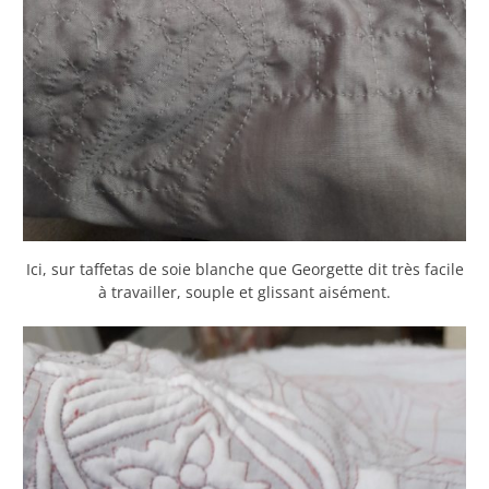
Ici, sur taffetas de soie blanche que Georgette dit très facile
à travailler, souple et glissant aisément.