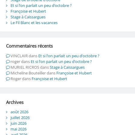
Et si l’on parlait un peu d’octobre ?
Françoise et Hubert
Stage à Caissargues
Le Fil Blanc et les vacances
Commentaires récents
VINCLAIR
dans
Et si l’on parlait un peu d’octobre ?
roger
dans
Et si l’on parlait un peu d’octobre ?
MURIEL RICROS
dans
Stage à Caissargues
Micheline Bouteiller
dans
Françoise et Hubert
Roger
dans
Françoise et Hubert
Archives
août 2026
juillet 2026
juin 2026
mai 2026
avril 2026