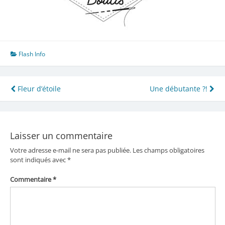
Flash Info
Navigation
Fleur d’étoile
Une débutante ?!
de
l’article
Laisser un commentaire
Votre adresse e-mail ne sera pas publiée.
Les champs obligatoires
sont indiqués avec
*
Commentaire
*