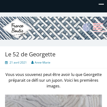
France Boutis
Le site de France Boutis
Le 52 de Georgette
21 avril 2021
Anne-Marie
Vous vous souvenez peut-être avoir lu que Georgette
préparait ce défi sur un jupon. Voici les premières
images.