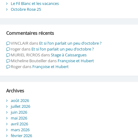
Le Fil Blanc et les vacances
Octobre Rose 25
Commentaires récents
VINCLAIR
dans
Et si l’on parlait un peu d’octobre ?
roger
dans
Et si l’on parlait un peu d’octobre ?
MURIEL RICROS
dans
Stage à Caissargues
Micheline Bouteiller
dans
Françoise et Hubert
Roger
dans
Françoise et Hubert
Archives
août 2026
juillet 2026
juin 2026
mai 2026
avril 2026
mars 2026
février 2026