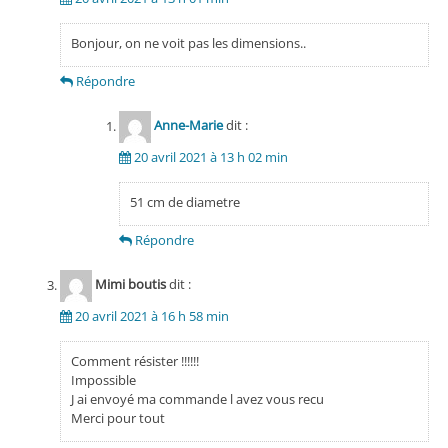
Bonjour, on ne voit pas les dimensions..
Répondre
Anne-Marie
dit :
20 avril 2021 à 13 h 02 min
51 cm de diametre
Répondre
Mimi boutis
dit :
20 avril 2021 à 16 h 58 min
Comment résister !!!!!!
Impossible
J ai envoyé ma commande l avez vous recu
Merci pour tout