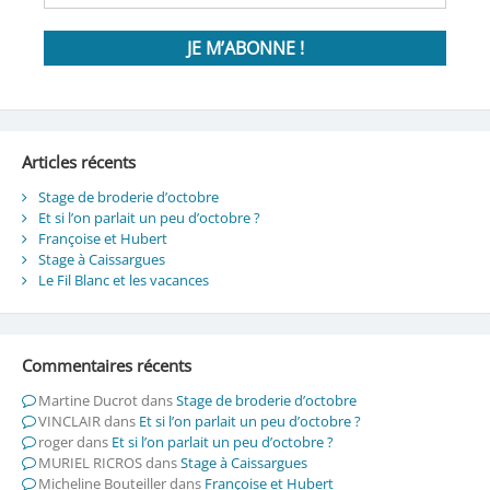
Articles récents
Stage de broderie d’octobre
Et si l’on parlait un peu d’octobre ?
Françoise et Hubert
Stage à Caissargues
Le Fil Blanc et les vacances
Commentaires récents
Martine Ducrot
dans
Stage de broderie d’octobre
VINCLAIR
dans
Et si l’on parlait un peu d’octobre ?
roger
dans
Et si l’on parlait un peu d’octobre ?
MURIEL RICROS
dans
Stage à Caissargues
Micheline Bouteiller
dans
Françoise et Hubert