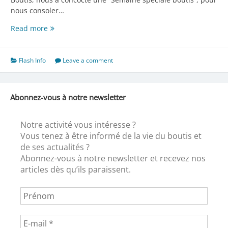
nous consoler…
A
Read more
ne
pas
manquer
Flash Info
Leave a comment
!
Abonnez-vous à notre newsletter
Notre activité vous intéresse ?
Vous tenez à être informé de la vie du boutis et
de ses actualités ?
Abonnez-vous à notre newsletter et recevez nos
articles dès qu’ils paraissent.