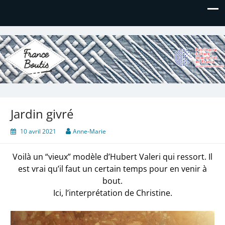
France Boutis
Le site de France Boutis
Jardin givré
10 avril 2021
Anne-Marie
Voilà un “vieux” modèle d’Hubert Valeri qui ressort. Il
est vrai qu’il faut un certain temps pour en venir à
bout.
Ici, l’interprétation de Christine.