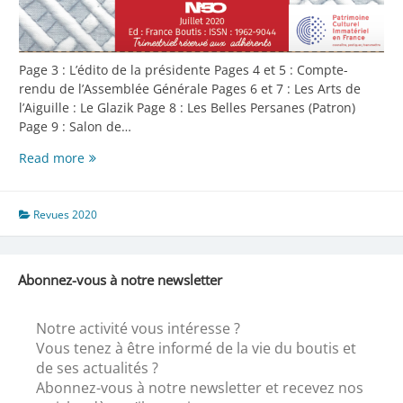
Page 3 : L’édito de la présidente Pages 4 et 5 : Compte-
rendu de l’Assemblée Générale Pages 6 et 7 : Les Arts de
l’Aiguille : Le Glazik Page 8 : Les Belles Persanes (Patron)
Page 9 : Salon de…
Fil
Read more
Blanc
N°50
(
Revues 2020
Juillet
2020
)
Abonnez-vous à notre newsletter
Notre activité vous intéresse ?
Vous tenez à être informé de la vie du boutis et
de ses actualités ?
Abonnez-vous à notre newsletter et recevez nos