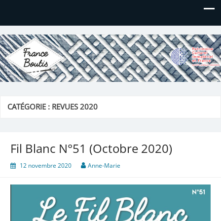
France Boutis
Le site de France Boutis
CATÉGORIE :
REVUES 2020
Fil Blanc N°51 (Octobre 2020)
12 novembre 2020
Anne-Marie