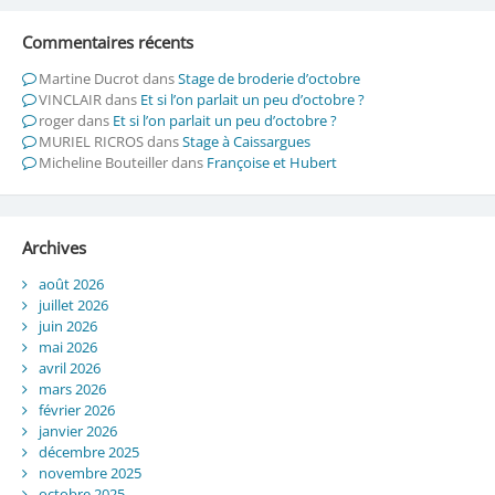
Commentaires récents
Martine Ducrot
dans
Stage de broderie d’octobre
VINCLAIR
dans
Et si l’on parlait un peu d’octobre ?
roger
dans
Et si l’on parlait un peu d’octobre ?
MURIEL RICROS
dans
Stage à Caissargues
Micheline Bouteiller
dans
Françoise et Hubert
Archives
août 2026
juillet 2026
juin 2026
mai 2026
avril 2026
mars 2026
février 2026
janvier 2026
décembre 2025
novembre 2025
octobre 2025