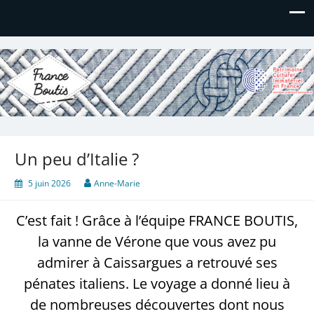
France Boutis
Le site de France Boutis
Un peu d’Italie ?
5 juin 2026
Anne-Marie
C’est fait ! Grâce à l’équipe FRANCE BOUTIS,
la vanne de Vérone que vous avez pu
admirer à Caissargues a retrouvé ses
pénates italiens. Le voyage a donné lieu à
de nombreuses découvertes dont nous