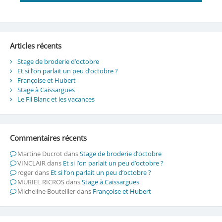
Articles récents
Stage de broderie d’octobre
Et si l’on parlait un peu d’octobre ?
Françoise et Hubert
Stage à Caissargues
Le Fil Blanc et les vacances
Commentaires récents
Martine Ducrot
dans
Stage de broderie d’octobre
VINCLAIR
dans
Et si l’on parlait un peu d’octobre ?
roger
dans
Et si l’on parlait un peu d’octobre ?
MURIEL RICROS
dans
Stage à Caissargues
Micheline Bouteiller
dans
Françoise et Hubert