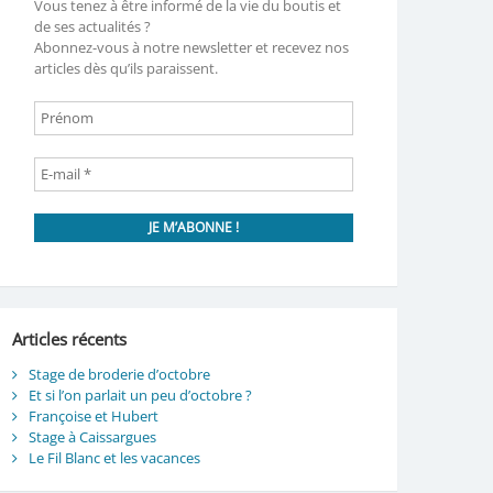
Vous tenez à être informé de la vie du boutis et
de ses actualités ?
Abonnez-vous à notre newsletter et recevez nos
articles dès qu’ils paraissent.
Articles récents
Stage de broderie d’octobre
Et si l’on parlait un peu d’octobre ?
Françoise et Hubert
Stage à Caissargues
Le Fil Blanc et les vacances