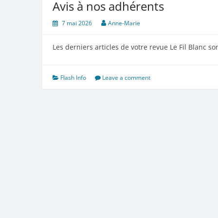
Avis à nos adhérents
7 mai 2026
Anne-Marie
Les derniers articles de votre revue Le Fil Blanc so
Flash Info
Leave a comment