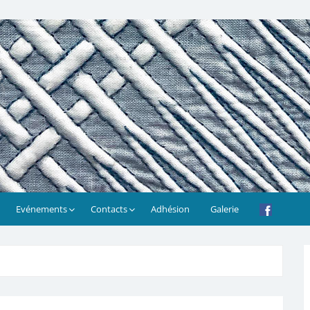
Evénements
Contacts
Adhésion
Galerie