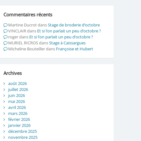
Commentaires récents
Martine Ducrot
dans
Stage de broderie d’octobre
VINCLAIR
dans
Et si l’on parlait un peu d’octobre ?
roger
dans
Et si l’on parlait un peu d’octobre ?
MURIEL RICROS
dans
Stage à Caissargues
Micheline Bouteiller
dans
Françoise et Hubert
Archives
août 2026
juillet 2026
juin 2026
mai 2026
avril 2026
mars 2026
février 2026
janvier 2026
décembre 2025
novembre 2025