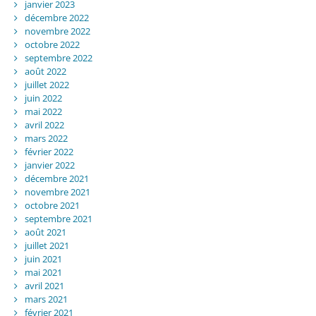
janvier 2023
décembre 2022
novembre 2022
octobre 2022
septembre 2022
août 2022
juillet 2022
juin 2022
mai 2022
avril 2022
mars 2022
février 2022
janvier 2022
décembre 2021
novembre 2021
octobre 2021
septembre 2021
août 2021
juillet 2021
juin 2021
mai 2021
avril 2021
mars 2021
février 2021