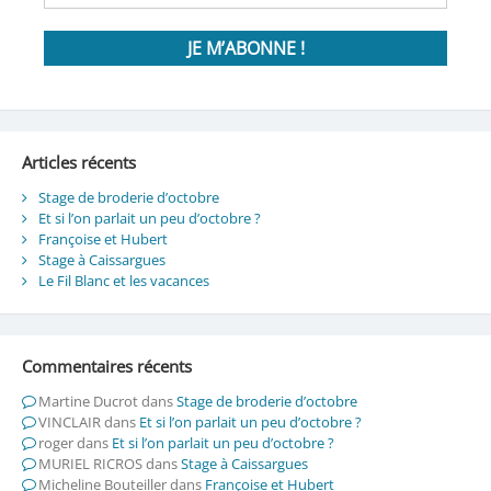
Articles récents
Stage de broderie d’octobre
Et si l’on parlait un peu d’octobre ?
Françoise et Hubert
Stage à Caissargues
Le Fil Blanc et les vacances
Commentaires récents
Martine Ducrot
dans
Stage de broderie d’octobre
VINCLAIR
dans
Et si l’on parlait un peu d’octobre ?
roger
dans
Et si l’on parlait un peu d’octobre ?
MURIEL RICROS
dans
Stage à Caissargues
Micheline Bouteiller
dans
Françoise et Hubert