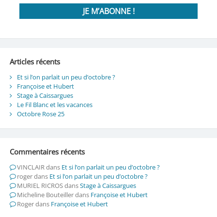
Articles récents
Et si l’on parlait un peu d’octobre ?
Françoise et Hubert
Stage à Caissargues
Le Fil Blanc et les vacances
Octobre Rose 25
Commentaires récents
VINCLAIR
dans
Et si l’on parlait un peu d’octobre ?
roger
dans
Et si l’on parlait un peu d’octobre ?
MURIEL RICROS
dans
Stage à Caissargues
Micheline Bouteiller
dans
Françoise et Hubert
Roger
dans
Françoise et Hubert