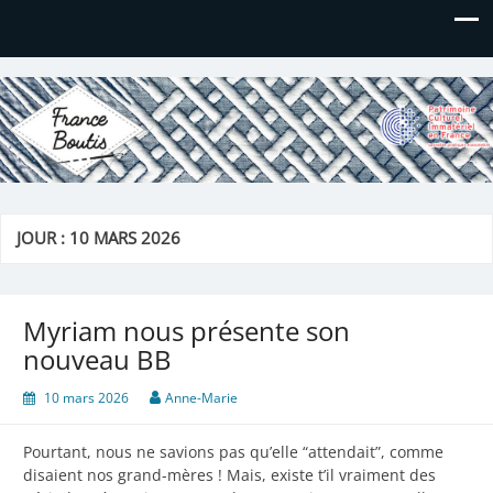
France Boutis
Le site de France Boutis
JOUR :
10 MARS 2026
Myriam nous présente son
nouveau BB
10 mars 2026
Anne-Marie
Pourtant, nous ne savions pas qu’elle “attendait”, comme
disaient nos grand-mères ! Mais, existe t’il vraiment des