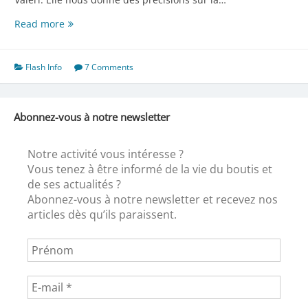
Une
Read more
autre
merveille
!
Flash Info
7 Comments
Abonnez-vous à notre newsletter
Notre activité vous intéresse ?
Vous tenez à être informé de la vie du boutis et
de ses actualités ?
Abonnez-vous à notre newsletter et recevez nos
articles dès qu’ils paraissent.