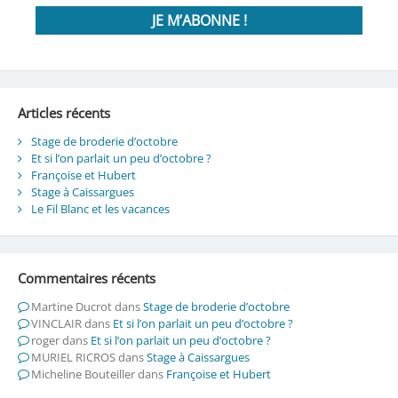
Articles récents
Stage de broderie d’octobre
Et si l’on parlait un peu d’octobre ?
Françoise et Hubert
Stage à Caissargues
Le Fil Blanc et les vacances
Commentaires récents
Martine Ducrot
dans
Stage de broderie d’octobre
VINCLAIR
dans
Et si l’on parlait un peu d’octobre ?
roger
dans
Et si l’on parlait un peu d’octobre ?
MURIEL RICROS
dans
Stage à Caissargues
Micheline Bouteiller
dans
Françoise et Hubert