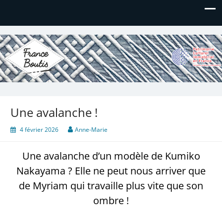
France Boutis
Le site de France Boutis
Une avalanche !
4 février 2026
Anne-Marie
Une avalanche d’un modèle de Kumiko
Nakayama ? Elle ne peut nous arriver que
de Myriam qui travaille plus vite que son
ombre !