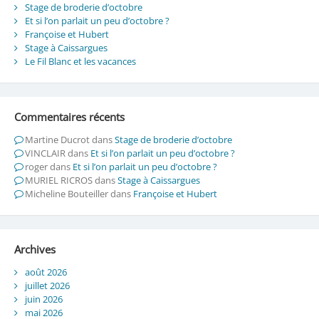
Stage de broderie d’octobre
Et si l’on parlait un peu d’octobre ?
Françoise et Hubert
Stage à Caissargues
Le Fil Blanc et les vacances
Commentaires récents
Martine Ducrot
dans
Stage de broderie d’octobre
VINCLAIR
dans
Et si l’on parlait un peu d’octobre ?
roger
dans
Et si l’on parlait un peu d’octobre ?
MURIEL RICROS
dans
Stage à Caissargues
Micheline Bouteiller
dans
Françoise et Hubert
Archives
août 2026
juillet 2026
juin 2026
mai 2026