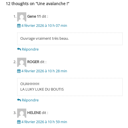
12 thoughts on “
Une avalanche !
”
Gene 11
dit :
4 février 2026 à 10 h 07 min
Ouvrage vraiment très beau.
Répondre
ROGER
dit :
4 février 2026 à 10 h 28 min
OUAHHHH
LA LUKY LUKE DU BOUTIS
Répondre
HELENE
dit :
4 février 2026 à 10 h 59 min