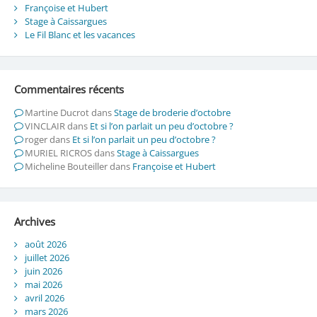
Françoise et Hubert
Stage à Caissargues
Le Fil Blanc et les vacances
Commentaires récents
Martine Ducrot
dans
Stage de broderie d’octobre
VINCLAIR
dans
Et si l’on parlait un peu d’octobre ?
roger
dans
Et si l’on parlait un peu d’octobre ?
MURIEL RICROS
dans
Stage à Caissargues
Micheline Bouteiller
dans
Françoise et Hubert
Archives
août 2026
juillet 2026
juin 2026
mai 2026
avril 2026
mars 2026