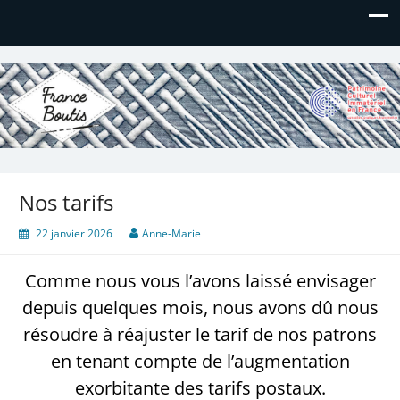
France Boutis
Le site de France Boutis
Nos tarifs
22 janvier 2026
Anne-Marie
Comme nous vous l’avons laissé envisager
depuis quelques mois, nous avons dû nous
résoudre à réajuster le tarif de nos patrons
en tenant compte de l’augmentation
exorbitante des tarifs postaux.