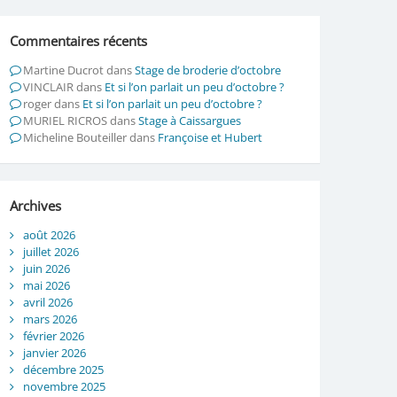
Commentaires récents
Martine Ducrot
dans
Stage de broderie d’octobre
VINCLAIR
dans
Et si l’on parlait un peu d’octobre ?
roger
dans
Et si l’on parlait un peu d’octobre ?
MURIEL RICROS
dans
Stage à Caissargues
Micheline Bouteiller
dans
Françoise et Hubert
Archives
août 2026
juillet 2026
juin 2026
mai 2026
avril 2026
mars 2026
février 2026
janvier 2026
décembre 2025
novembre 2025