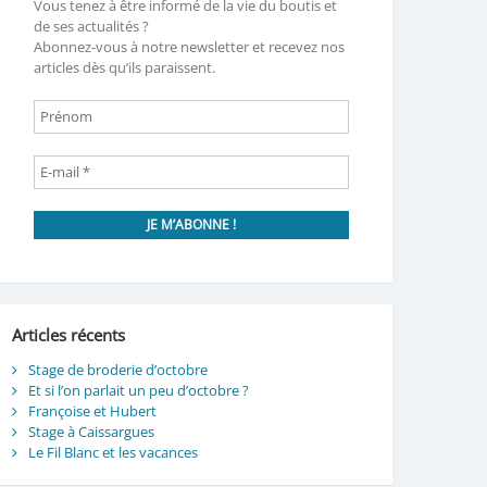
Vous tenez à être informé de la vie du boutis et
de ses actualités ?
Abonnez-vous à notre newsletter et recevez nos
articles dès qu’ils paraissent.
Articles récents
Stage de broderie d’octobre
Et si l’on parlait un peu d’octobre ?
Françoise et Hubert
Stage à Caissargues
Le Fil Blanc et les vacances