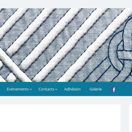
Evénements
Contacts
Adhésion
Galerie