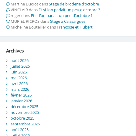
Martine Ducrot
dans
Stage de broderie d’octobre
VINCLAIR
dans
Et si l’on parlait un peu d’octobre ?
roger
dans
Et si l’on parlait un peu d’octobre ?
MURIEL RICROS
dans
Stage à Caissargues
Micheline Bouteiller
dans
Françoise et Hubert
Archives
août 2026
juillet 2026
juin 2026
mai 2026
avril 2026
mars 2026
février 2026
janvier 2026
décembre 2025
novembre 2025
octobre 2025
septembre 2025
août 2025
juillet 2025