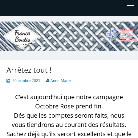
France Boutis
Le site de France Boutis
Arrêtez tout !
20 octobre 2025
Anne-Marie
C’est aujourd’hui que notre campagne
Octobre Rose prend fin.
Dés que les comptes seront faits, nous
vous tiendrons au courant des résultats.
Sachez déjà qu’ils seront excellents et que le