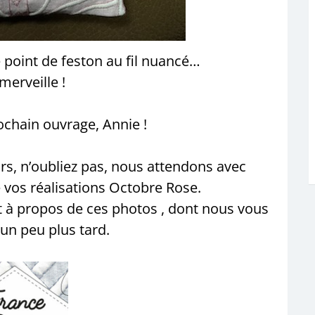
le point de feston au fil nuancé…
merveille !
rochain ouvrage, Annie !
, n’oubliez pas, nous attendons avec
 vos réalisations Octobre Rose.
et à propos de ces photos , dont nous vous
 un peu plus tard.