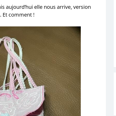
is aujourd’hui elle nous arrive, version
. Et comment !