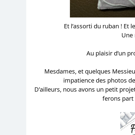
Et l’assorti du ruban ! Et 
Une 
Au plaisir d’un p
Mesdames, et quelques Messieurs
impatience des photos de
D’ailleurs, nous avons un petit proj
ferons part