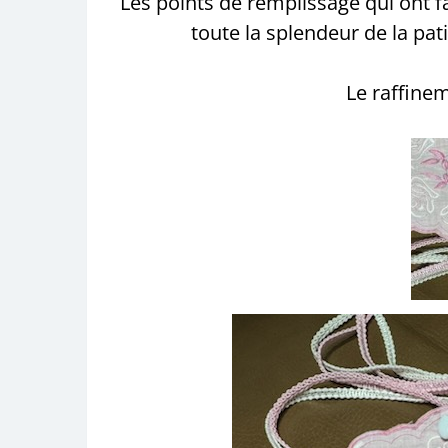
Les points de remplissage qui ont f
toute la splendeur de la patie
Le raffine