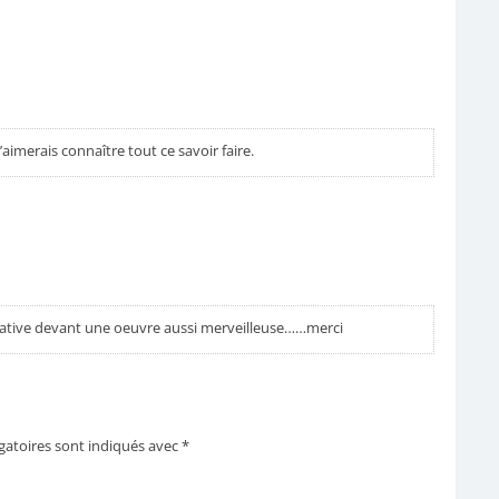
’aimerais connaître tout ce savoir faire.
mirative devant une oeuvre aussi merveilleuse……merci
gatoires sont indiqués avec
*