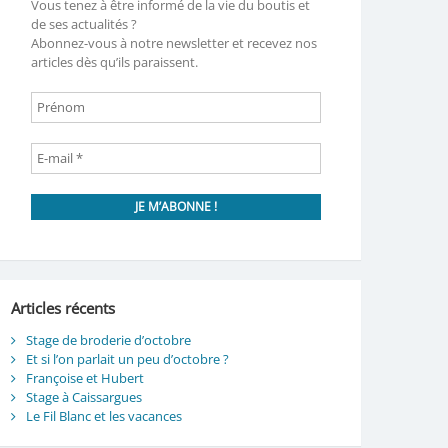
Vous tenez à être informé de la vie du boutis et
de ses actualités ?
Abonnez-vous à notre newsletter et recevez nos
articles dès qu’ils paraissent.
Articles récents
Stage de broderie d’octobre
Et si l’on parlait un peu d’octobre ?
Françoise et Hubert
Stage à Caissargues
Le Fil Blanc et les vacances