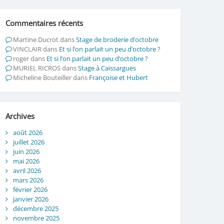
Commentaires récents
Martine Ducrot
dans
Stage de broderie d’octobre
VINCLAIR
dans
Et si l’on parlait un peu d’octobre ?
roger
dans
Et si l’on parlait un peu d’octobre ?
MURIEL RICROS
dans
Stage à Caissargues
Micheline Bouteiller
dans
Françoise et Hubert
Archives
août 2026
juillet 2026
juin 2026
mai 2026
avril 2026
mars 2026
février 2026
janvier 2026
décembre 2025
novembre 2025