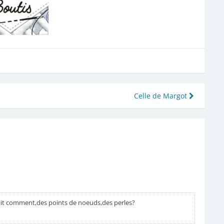
Celle de Margot
t fait comment,des points de noeuds,des perles?