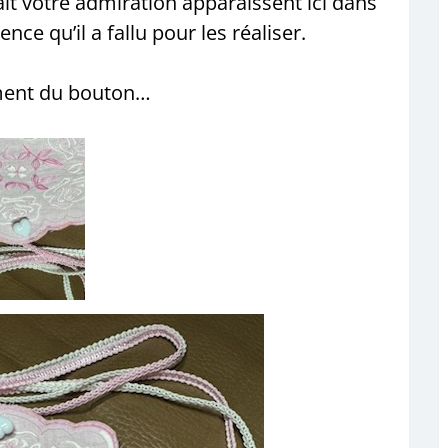
ait votre admiration apparaissent ici dans
nce qu’il a fallu pour les réaliser.
ment du bouton…