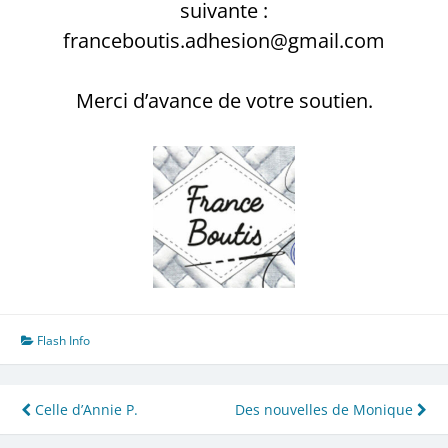
suivante :
franceboutis.adhesion@gmail.com
Merci d’avance de votre soutien.
Flash Info
Navigation
Celle d’Annie P.
Des nouvelles de Monique
de