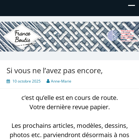
France Boutis
Le site de France Boutis
Si vous ne l’avez pas encore,
10 octobre 2025
Anne-Marie
c’est qu’elle est en cours de route.
Votre dernière revue papier.
Les prochains articles, modèles, dessins,
photos etc. parviendront désormais à nos