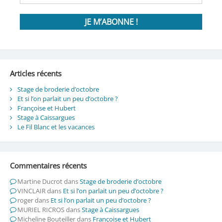
Articles récents
Stage de broderie d’octobre
Et si l’on parlait un peu d’octobre ?
Françoise et Hubert
Stage à Caissargues
Le Fil Blanc et les vacances
Commentaires récents
Martine Ducrot
dans
Stage de broderie d’octobre
VINCLAIR
dans
Et si l’on parlait un peu d’octobre ?
roger
dans
Et si l’on parlait un peu d’octobre ?
MURIEL RICROS
dans
Stage à Caissargues
Micheline Bouteiller
dans
Françoise et Hubert