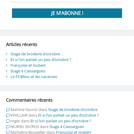
Articles récents
Stage de broderie d’octobre
Et si l’on parlait un peu d’octobre ?
Françoise et Hubert
Stage à Caissargues
Le Fil Blanc et les vacances
Commentaires récents
Martine Ducrot
dans
Stage de broderie d’octobre
VINCLAIR
dans
Et si l’on parlait un peu d’octobre ?
roger
dans
Et si l’on parlait un peu d’octobre ?
MURIEL RICROS
dans
Stage à Caissargues
Micheline Bouteiller
dans
Françoise et Hubert