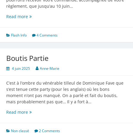
règlement, que jusqu’au 10 juin…
Attention
Read more
!
Flash Info
4 Comments
Boutis Partie
4 juin 2025
Anne-Marie
C’est à l’ombre du vénérable tilleul de Dominique Fave que
s’est tenue cette party (pour les anglais) où les bons
moment n’ont pas manqué. On a parlé et fait du boutis,
mais probablement pas que… Il y a fort à…
Boutis
Read more
Partie
Non classé
2 Comments