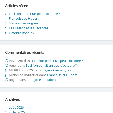
Articles récents
Et si l’on parlait un peu d’octobre ?
Françoise et Hubert
Stage à Caissargues
Le Fil Blanc et les vacances
Octobre Rose 25
Commentaires récents
VINCLAIR
dans
Et si l’on parlait un peu d’octobre ?
roger
dans
Et si l’on parlait un peu d’octobre ?
MURIEL RICROS
dans
Stage à Caissargues
Micheline Bouteiller
dans
Françoise et Hubert
Roger
dans
Françoise et Hubert
Archives
août 2026
juillet 2026