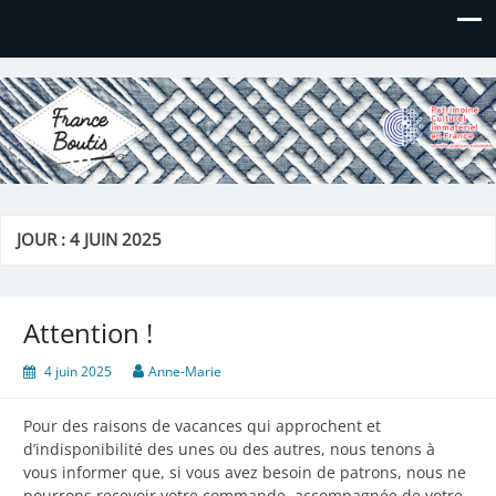
France Boutis
Le site de France Boutis
JOUR :
4 JUIN 2025
Attention !
4 juin 2025
Anne-Marie
Pour des raisons de vacances qui approchent et
d’indisponibilité des unes ou des autres, nous tenons à
vous informer que, si vous avez besoin de patrons, nous ne
pourrons recevoir votre commande, accompagnée de votre