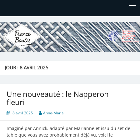
France Boutis
Le site de France Boutis
JOUR :
8 AVRIL 2025
Une nouveauté : le Napperon
fleuri
8 avril 2025
Anne-Marie
Imaginé par Annick, adapté par Marianne et issu du set de
table que vous avez probablement déjà vu, voici le