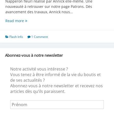
Napperon fleuri réalisé par Annick elle-même. Une
nouveauté à retrouver sur notre page Patrons. Dès
avancement des travaux, Annick nous…
Une
Read more
nouveauté
:
le
Flash Info
1 Comment
Napperon
fleuri
Abonnez-vous à notre newsletter
Notre activité vous intéresse ?
Vous tenez à être informé de la vie du boutis et
de ses actualités ?
Abonnez-vous à notre newsletter et recevez nos
articles dès qu’ils paraissent.