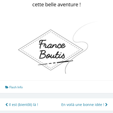
cette belle aventure !
Flash Info
Navigation
Il est (bientôt) là !
En voilà une bonne idée !