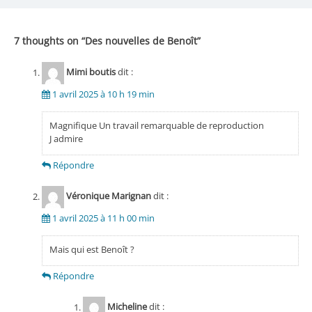
de
l’article
7 thoughts on “
Des nouvelles de Benoît
”
Mimi boutis
dit :
1 avril 2025 à 10 h 19 min
Magnifique Un travail remarquable de reproduction
J admire
Répondre
Véronique Marignan
dit :
1 avril 2025 à 11 h 00 min
Mais qui est Benoît ?
Répondre
Micheline
dit :