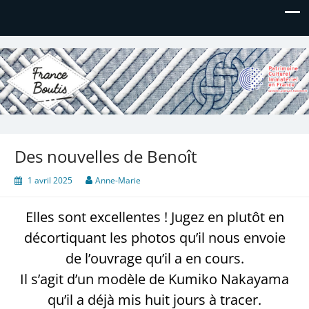
France Boutis
Le site de France Boutis
Des nouvelles de Benoît
1 avril 2025
Anne-Marie
Elles sont excellentes ! Jugez en plutôt en
décortiquant les photos qu’il nous envoie
de l’ouvrage qu’il a en cours.
Il s’agit d’un modèle de Kumiko Nakayama
qu’il a déjà mis huit jours à tracer.