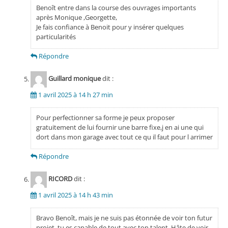
Benoît entre dans la course des ouvrages importants
après Monique ,Georgette,
Je fais confiance à Benoit pour y insérer quelques
particularités
Répondre
Guillard monique
dit :
1 avril 2025 à 14 h 27 min
Pour perfectionner sa forme je peux proposer
gratuitement de lui fournir une barre fixe,j en ai une qui
dort dans mon garage avec tout ce qu il faut pour l arrimer
Répondre
RICORD
dit :
1 avril 2025 à 14 h 43 min
Bravo Benoît, mais je ne suis pas étonnée de voir ton futur
projet, tu es capable de tout avec ton talent. Hâte de voir