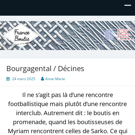
France Boutis
Le site de France Boutis
Bourgagental / Décines
24 mars 2025
Anne-Marie
Il ne s’agit pas là d’une rencontre
footballistique mais plutôt d’une rencontre
interclub. Autrement dit : le boutis en
promenade, quand les boutisseuses de
Myriam rencontrent celles de Sarko. Ce qui