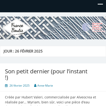
France Boutis
Le site de France Boutis
JOUR :
26 FÉVRIER 2025
Son petit dernier (pour l’instant
!)
26 février 2025
Anne-Marie
Créée par Hubert Valeri, commercialisée par Alveocrea et
réalisée par… Myriam, bien sûr, voici une pièce d’eau