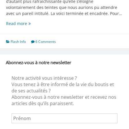
d’autant plus rafraichissante qu’elle s’éloigne
volontairement des teintes que nous aurions pu attendre
avec un pareil intitulé. La voici terminée et encadrée. Pour…
Son
Read more
petit
dernier
(pour
Flash Info
6 Comments
l’instant
!)
Abonnez-vous à notre newsletter
Notre activité vous intéresse ?
Vous tenez à être informé de la vie du boutis et
de ses actualités ?
Abonnez-vous à notre newsletter et recevez nos
articles dès qu’ils paraissent.