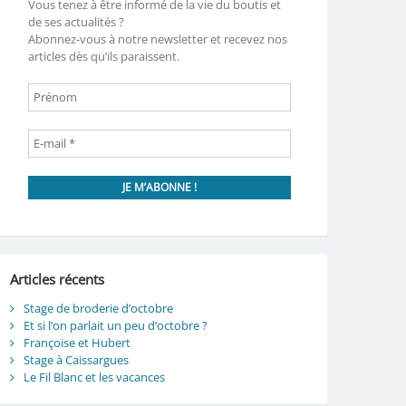
Vous tenez à être informé de la vie du boutis et
de ses actualités ?
Abonnez-vous à notre newsletter et recevez nos
articles dès qu’ils paraissent.
Articles récents
Stage de broderie d’octobre
Et si l’on parlait un peu d’octobre ?
Françoise et Hubert
Stage à Caissargues
Le Fil Blanc et les vacances