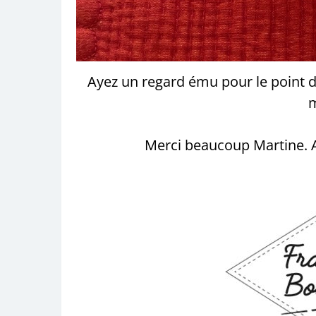
Ayez un regard ému pour le point de
m
Merci beaucoup Martine. A