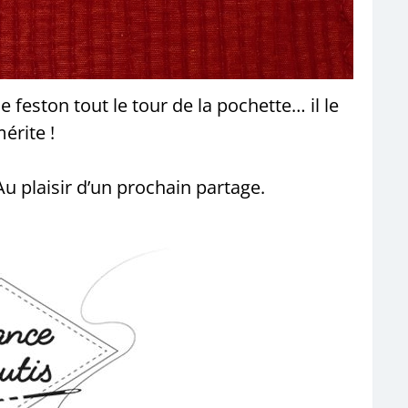
 feston tout le tour de la pochette… il le
érite !
u plaisir d’un prochain partage.