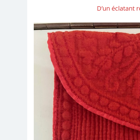
D’un éclatant 