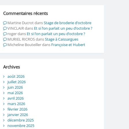
Commentaires récents
Martine Ducrot
dans
Stage de broderie d’octobre
VINCLAIR
dans
Et si l’on parlait un peu d’octobre ?
roger
dans
Et si l’on parlait un peu d’octobre ?
MURIEL RICROS
dans
Stage à Caissargues
Micheline Bouteiller
dans
Françoise et Hubert
Archives
août 2026
juillet 2026
juin 2026
mai 2026
avril 2026
mars 2026
février 2026
janvier 2026
décembre 2025
novembre 2025