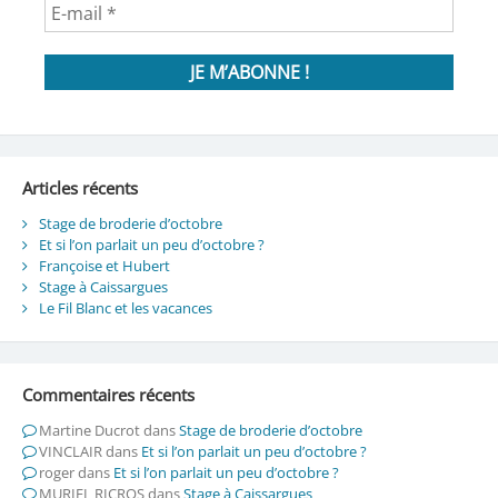
Articles récents
Stage de broderie d’octobre
Et si l’on parlait un peu d’octobre ?
Françoise et Hubert
Stage à Caissargues
Le Fil Blanc et les vacances
Commentaires récents
Martine Ducrot
dans
Stage de broderie d’octobre
VINCLAIR
dans
Et si l’on parlait un peu d’octobre ?
roger
dans
Et si l’on parlait un peu d’octobre ?
MURIEL RICROS
dans
Stage à Caissargues