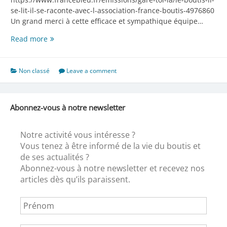
se-lit-il-se-raconte-avec-l-association-france-boutis-4976860
Un grand merci à cette efficace et sympathique équipe…
France
Read more
bleu
parle
de…
Non classé
Leave a comment
Abonnez-vous à notre newsletter
Notre activité vous intéresse ?
Vous tenez à être informé de la vie du boutis et
de ses actualités ?
Abonnez-vous à notre newsletter et recevez nos
articles dès qu’ils paraissent.