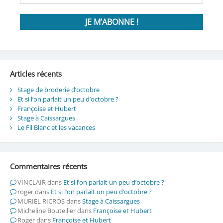
Articles récents
Stage de broderie d’octobre
Et si l’on parlait un peu d’octobre ?
Françoise et Hubert
Stage à Caissargues
Le Fil Blanc et les vacances
Commentaires récents
VINCLAIR
dans
Et si l’on parlait un peu d’octobre ?
roger
dans
Et si l’on parlait un peu d’octobre ?
MURIEL RICROS
dans
Stage à Caissargues
Micheline Bouteiller
dans
Françoise et Hubert
Roger
dans
Françoise et Hubert