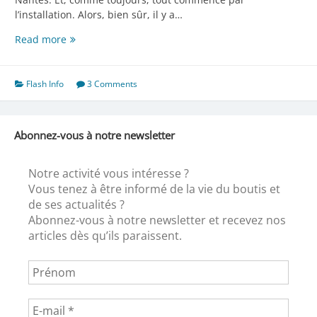
l’installation. Alors, bien sûr, il y a…
De
Read more
nos
envoyés
spéciaux
Flash Info
3 Comments
Abonnez-vous à notre newsletter
Notre activité vous intéresse ?
Vous tenez à être informé de la vie du boutis et
de ses actualités ?
Abonnez-vous à notre newsletter et recevez nos
articles dès qu’ils paraissent.