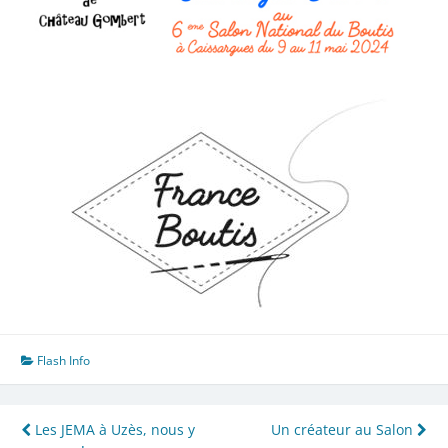
Flash Info
Navigation
Les JEMA à Uzès, nous y
Un créateur au Salon