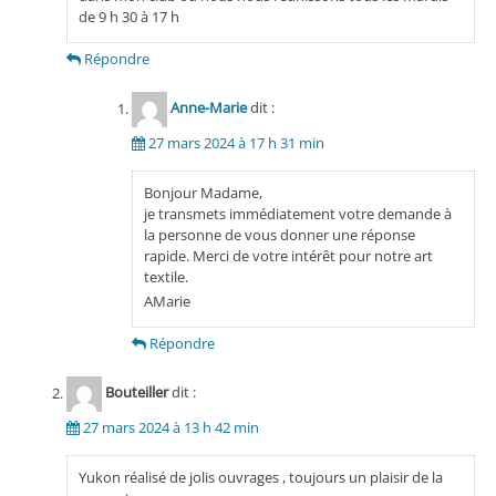
de 9 h 30 à 17 h
Répondre
Anne-Marie
dit :
27 mars 2024 à 17 h 31 min
Bonjour Madame,
je transmets immédiatement votre demande à
la personne de vous donner une réponse
rapide. Merci de votre intérêt pour notre art
textile.
AMarie
Répondre
Bouteiller
dit :
27 mars 2024 à 13 h 42 min
Yukon réalisé de jolis ouvrages , toujours un plaisir de la