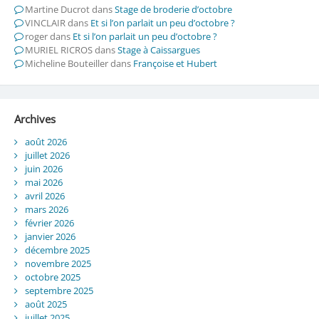
Martine Ducrot
dans
Stage de broderie d’octobre
VINCLAIR
dans
Et si l’on parlait un peu d’octobre ?
roger
dans
Et si l’on parlait un peu d’octobre ?
MURIEL RICROS
dans
Stage à Caissargues
Micheline Bouteiller
dans
Françoise et Hubert
Archives
août 2026
juillet 2026
juin 2026
mai 2026
avril 2026
mars 2026
février 2026
janvier 2026
décembre 2025
novembre 2025
octobre 2025
septembre 2025
août 2025
juillet 2025