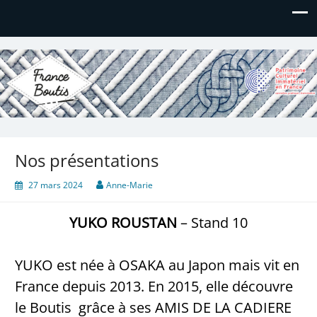
France Boutis
Le site de France Boutis
Nos présentations
27 mars 2024
Anne-Marie
YUKO ROUSTAN
– Stand 10
YUKO est née à OSAKA au Japon mais vit en
France depuis 2013. En 2015, elle découvre
le Boutis grâce à ses AMIS DE LA CADIERE