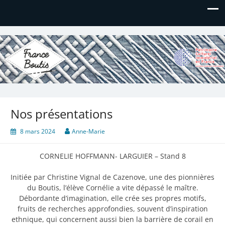
France Boutis
Le site de France Boutis
Nos présentations
8 mars 2024
Anne-Marie
CORNELIE HOFFMANN- LARGUIER – Stand 8
Initiée par Christine Vignal de Cazenove, une des pionnières
du Boutis, l’élève Cornélie a vite dépassé le maître.
Débordante d’imagination, elle crée ses propres motifs,
fruits de recherches approfondies, souvent d’inspiration
ethnique, qui concernent aussi bien la barrière de corail en