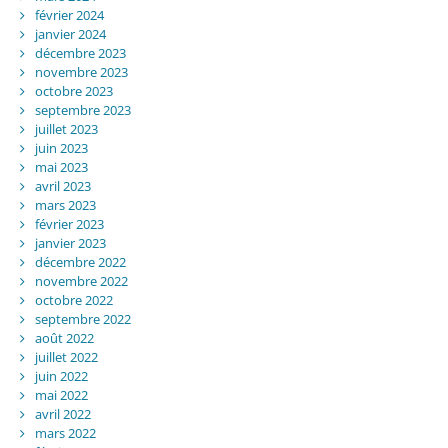
février 2024
janvier 2024
décembre 2023
novembre 2023
octobre 2023
septembre 2023
juillet 2023
juin 2023
mai 2023
avril 2023
mars 2023
février 2023
janvier 2023
décembre 2022
novembre 2022
octobre 2022
septembre 2022
août 2022
juillet 2022
juin 2022
mai 2022
avril 2022
mars 2022