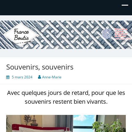
France Boutis
Le site de France Boutis
Souvenirs, souvenirs
5 mars 2024
Anne-Marie
Avec quelques jours de retard, pour que les
souvenirs restent bien vivants.