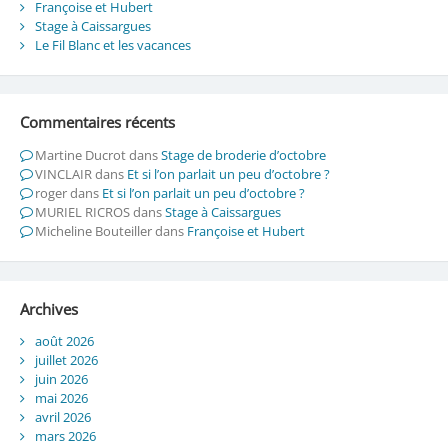
Françoise et Hubert
Stage à Caissargues
Le Fil Blanc et les vacances
Commentaires récents
Martine Ducrot
dans
Stage de broderie d’octobre
VINCLAIR
dans
Et si l’on parlait un peu d’octobre ?
roger
dans
Et si l’on parlait un peu d’octobre ?
MURIEL RICROS
dans
Stage à Caissargues
Micheline Bouteiller
dans
Françoise et Hubert
Archives
août 2026
juillet 2026
juin 2026
mai 2026
avril 2026
mars 2026