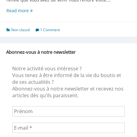
Promenade
Read more
dans
le
Var
Non classé
1 Comment
Abonnez-vous à notre newsletter
Notre activité vous intéresse ?
Vous tenez à être informé de la vie du boutis et
de ses actualités ?
Abonnez-vous à notre newsletter et recevez nos
articles dès qu’ils paraissent.