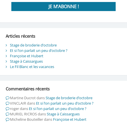
Articles récents
Stage de broderie d’octobre
Et si l’on parlait un peu d’octobre ?
Françoise et Hubert
Stage à Caissargues
Le Fil Blanc et les vacances
Commentaires récents
Martine Ducrot
dans
Stage de broderie d’octobre
VINCLAIR
dans
Et si l’on parlait un peu d’octobre ?
roger
dans
Et si l’on parlait un peu d’octobre ?
MURIEL RICROS
dans
Stage à Caissargues
Micheline Bouteiller
dans
Françoise et Hubert