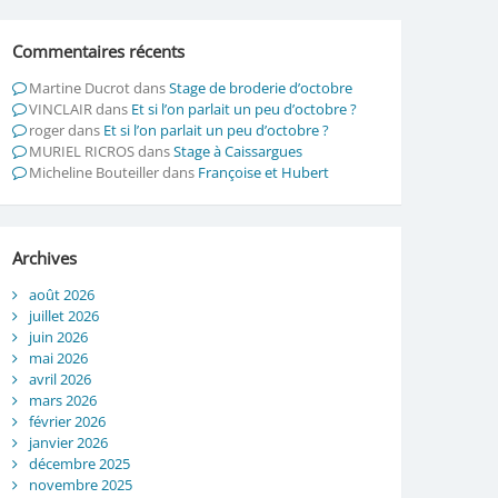
Commentaires récents
Martine Ducrot
dans
Stage de broderie d’octobre
VINCLAIR
dans
Et si l’on parlait un peu d’octobre ?
roger
dans
Et si l’on parlait un peu d’octobre ?
MURIEL RICROS
dans
Stage à Caissargues
Micheline Bouteiller
dans
Françoise et Hubert
Archives
août 2026
juillet 2026
juin 2026
mai 2026
avril 2026
mars 2026
février 2026
janvier 2026
décembre 2025
novembre 2025