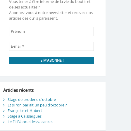
Vous tenez à être informé de la vie du boutis et
de ses actualités ?
Abonnez-vous à notre newsletter et recevez nos
articles dès qu’ils paraissent.
Articles récents
Stage de broderie d’octobre
Et si l’on parlait un peu d’octobre ?
Françoise et Hubert
Stage à Caissargues
Le Fil Blanc et les vacances