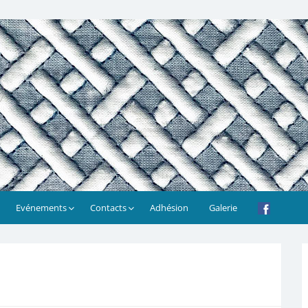
Evénements
Contacts
Adhésion
Galerie