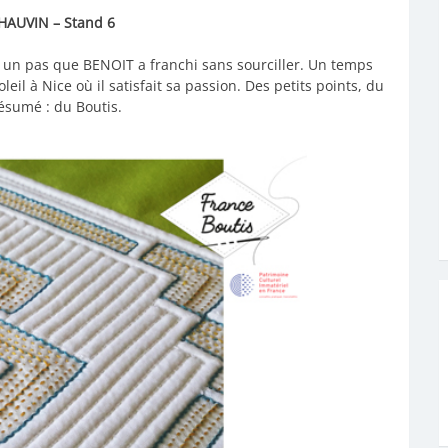
HAUVIN – Stand 6
vait un pas que BENOIT a franchi sans sourciller. Un temps
eil à Nice où il satisfait sa passion. Des petits points, du
résumé : du Boutis.