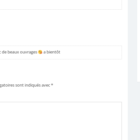
c de beaux ouvrages
a bientôt
gatoires sont indiqués avec
*