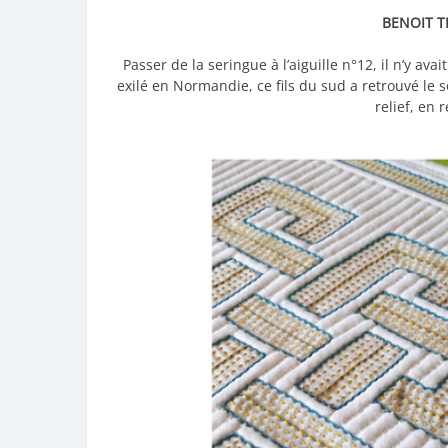
BENOIT T
Passer de la seringue à l’aiguille n°12, il n’y a
exilé en Normandie, ce fils du sud a retrouvé le sol
relief, en 