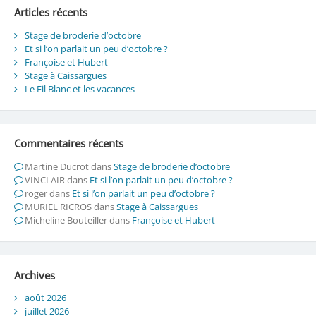
Articles récents
Stage de broderie d’octobre
Et si l’on parlait un peu d’octobre ?
Françoise et Hubert
Stage à Caissargues
Le Fil Blanc et les vacances
Commentaires récents
Martine Ducrot
dans
Stage de broderie d’octobre
VINCLAIR
dans
Et si l’on parlait un peu d’octobre ?
roger
dans
Et si l’on parlait un peu d’octobre ?
MURIEL RICROS
dans
Stage à Caissargues
Micheline Bouteiller
dans
Françoise et Hubert
Archives
août 2026
juillet 2026