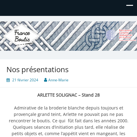
France Boutis
Le site de France Boutis
Nos présentations
21 février 2024
Anne-Marie
ARLETTE SOLIGNAC – Stand 28
Admirative de la broderie blanche depuis toujours et
provençale grand teint, Arlette ne pouvait pas ne pas
rencontrer le boutis. Ce qui fût fait dans les années 2000.
Quelques séances d’initiation plus tard, elle réalise de
petits objets et, comme l’appétit vient en mangeant, les