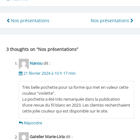
Navigation
Nos présentations
Nos présentations
de
l’article
3 thoughts on “
Nos présentations
”
Nanou
dit :
21 février 2024 à 10 h 17 min
Très belle pochette pour sa forme qui met en valeur cette
couleur “violette”.
La pochette a été très remarquée dans la publication
d’une revue du fil blanc en 2023. Les clientes recherchaient
cette jolie couleur qui est disponible sur le site.
Répondre
Gatelier Marie-Liria
dit :