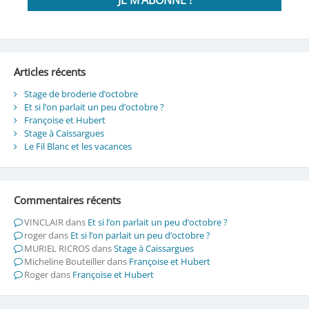
Articles récents
Stage de broderie d’octobre
Et si l’on parlait un peu d’octobre ?
Françoise et Hubert
Stage à Caissargues
Le Fil Blanc et les vacances
Commentaires récents
VINCLAIR
dans
Et si l’on parlait un peu d’octobre ?
roger
dans
Et si l’on parlait un peu d’octobre ?
MURIEL RICROS
dans
Stage à Caissargues
Micheline Bouteiller
dans
Françoise et Hubert
Roger
dans
Françoise et Hubert