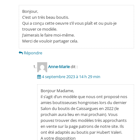
Bonjour,
C’est un très beau boutis.
Qui a conçu cette oeuvre s’il vous plaît et ou puis-je
trouver ce modèle.
J’aimerais le faire moi-même.
Merci de vouloir partager cela.
Répondre
Anne-Marie
dit :
4 septembre 2023 à 14 h 29 min
Bonjour Madame,
il s’agit d’un modèle que nous ont proposé nos
amies boutisseuses hongroises lors du dernier
Salon du boutis de Caissargues en 2022 (le
prochain aura lieu en mai prochain). Vous
pouvez trouver des modèles très approchants
en vente sur la page patrons de notre site. Ils
ont été adaptés au boutis par Hubert Valeri.
A votre disposition