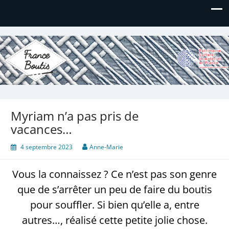
France Boutis
Le site de France Boutis
Myriam n’a pas pris de
vacances…
4 septembre 2023
Anne-Marie
Vous la connaissez ? Ce n’est pas son genre
que de s’arrêter un peu de faire du boutis
pour souffler. Si bien qu’elle a, entre
autres…, réalisé cette petite jolie chose.