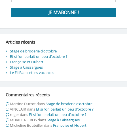
Articles récents
Stage de broderie d’octobre
Et si l’on parlait un peu d’octobre ?
Françoise et Hubert
Stage à Caissargues
Le Fil Blanc et les vacances
Commentaires récents
Martine Ducrot
dans
Stage de broderie d’octobre
VINCLAIR
dans
Et si l’on parlait un peu d’octobre ?
roger
dans
Et si l’on parlait un peu d’octobre ?
MURIEL RICROS
dans
Stage à Caissargues
Micheline Bouteiller
dans
Françoise et Hubert