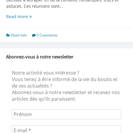
astuces. Ces réunions sont…
Notre
Read more
AG,
suite
et
Flash Info
5 Comments
fin
Abonnez-vous à notre newsletter
Notre activité vous intéresse ?
Vous tenez à être informé de la vie du boutis et
de ses actualités ?
Abonnez-vous à notre newsletter et recevez nos
articles dès qu’ils paraissent.