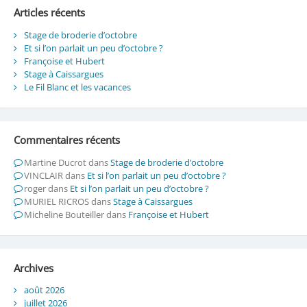
Articles récents
Stage de broderie d’octobre
Et si l’on parlait un peu d’octobre ?
Françoise et Hubert
Stage à Caissargues
Le Fil Blanc et les vacances
Commentaires récents
Martine Ducrot
dans
Stage de broderie d’octobre
VINCLAIR
dans
Et si l’on parlait un peu d’octobre ?
roger
dans
Et si l’on parlait un peu d’octobre ?
MURIEL RICROS
dans
Stage à Caissargues
Micheline Bouteiller
dans
Françoise et Hubert
Archives
août 2026
juillet 2026