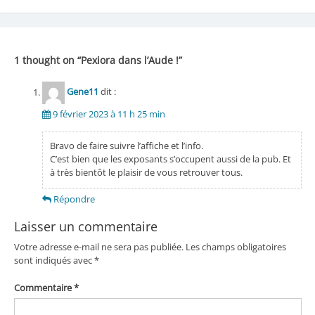
de
l’article
1 thought on “
Pexiora dans l’Aude !
”
Gene11
dit :
9 février 2023 à 11 h 25 min
Bravo de faire suivre l’affiche et l’info.
C’est bien que les exposants s’occupent aussi de la pub. Et
à très bientôt le plaisir de vous retrouver tous.
Répondre
Laisser un commentaire
Votre adresse e-mail ne sera pas publiée.
Les champs obligatoires
sont indiqués avec
*
Commentaire
*