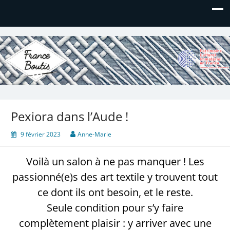
France Boutis
Le site de France Boutis
Pexiora dans l’Aude !
9 février 2023
Anne-Marie
Voilà un salon à ne pas manquer ! Les
passionné(e)s des art textile y trouvent tout
ce dont ils ont besoin, et le reste.
Seule condition pour s’y faire
complètement plaisir : y arriver avec une