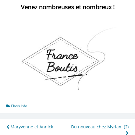
Venez nombreuses et nombreux !
Flash Info
Navigation
Maryvonne et Annick
Du nouveau chez Myriam (2)