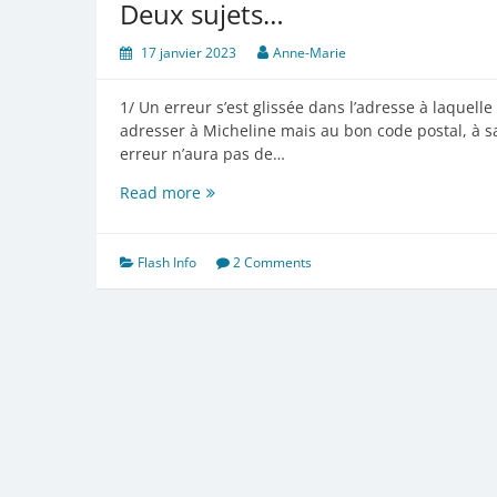
Deux sujets…
17 janvier 2023
Anne-Marie
1/ Un erreur s’est glissée dans l’adresse à laquelle
adresser à Micheline mais au bon code postal, à s
erreur n’aura pas de…
Deux
Read more
sujets…
Flash Info
2 Comments