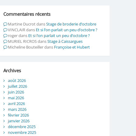
Commentaires récents
Martine Ducrot
dans
Stage de broderie d’octobre
VINCLAIR
dans
Et si l’on parlait un peu d’octobre ?
roger
dans
Et si l’on parlait un peu d’octobre ?
MURIEL RICROS
dans
Stage à Caissargues
Micheline Bouteiller
dans
Françoise et Hubert
Archives
août 2026
juillet 2026
juin 2026
mai 2026
avril 2026
mars 2026
février 2026
janvier 2026
décembre 2025
novembre 2025