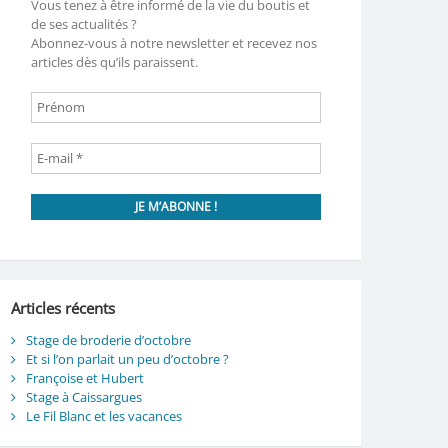
Vous tenez à être informé de la vie du boutis et
de ses actualités ?
Abonnez-vous à notre newsletter et recevez nos
articles dès qu’ils paraissent.
Articles récents
Stage de broderie d’octobre
Et si l’on parlait un peu d’octobre ?
Françoise et Hubert
Stage à Caissargues
Le Fil Blanc et les vacances