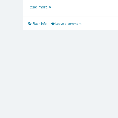
Assemblée
Read more
générale
Flash Info
Leave a comment