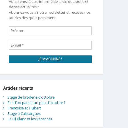
Vous tenez à être informé de la vie du boutis et
de ses actualités ?
Abonnez-vous à notre newsletter et recevez nos
articles dès qu’ils paraissent.
Articles récents
Stage de broderie d’octobre
Et si l’on parlait un peu d’octobre ?
Françoise et Hubert
Stage à Caissargues
Le Fil Blanc et les vacances