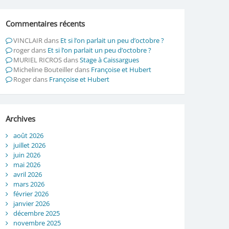
Commentaires récents
VINCLAIR
dans
Et si l’on parlait un peu d’octobre ?
roger
dans
Et si l’on parlait un peu d’octobre ?
MURIEL RICROS
dans
Stage à Caissargues
Micheline Bouteiller
dans
Françoise et Hubert
Roger
dans
Françoise et Hubert
Archives
août 2026
juillet 2026
juin 2026
mai 2026
avril 2026
mars 2026
février 2026
janvier 2026
décembre 2025
novembre 2025