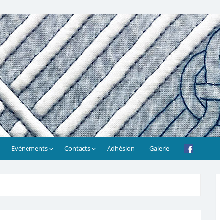
Evénements
Contacts
Adhésion
Galerie