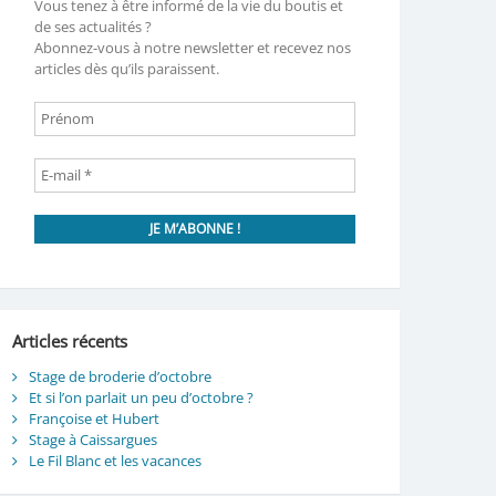
Vous tenez à être informé de la vie du boutis et
de ses actualités ?
Abonnez-vous à notre newsletter et recevez nos
articles dès qu’ils paraissent.
Articles récents
Stage de broderie d’octobre
Et si l’on parlait un peu d’octobre ?
Françoise et Hubert
Stage à Caissargues
Le Fil Blanc et les vacances