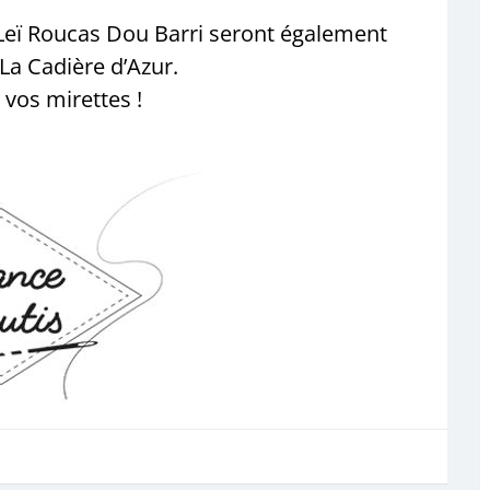
 Leï Roucas Dou Barri seront également
La Cadière d’Azur.
 vos mirettes !