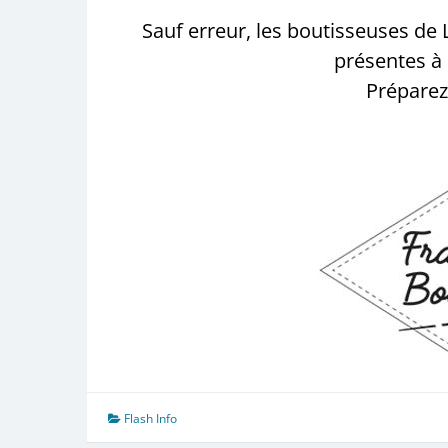
Sauf erreur, les boutisseuses de
présentes à 
Préparez
Flash Info