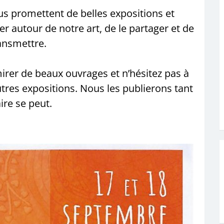
us promettent de belles expositions et
r autour de notre art, de le partager et de
ransmettre.
irer de beaux ouvrages et n’hésitez pas à
utres expositions. Nous les publierons tant
ire se peut.