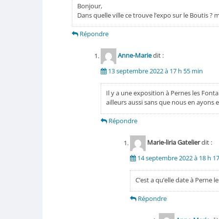
Bonjour,
Dans quelle ville ce trouve l’expo sur le Boutis ? 
Répondre
Anne-Marie
dit :
13 septembre 2022 à 17 h 55 min
Il y a une exposition à Pernes les Fon
ailleurs aussi sans que nous en ayons e
Répondre
Marie-liria Gatelier
dit :
14 septembre 2022 à 18 h 1
C’est a qu’elle date à Perne l
Répondre