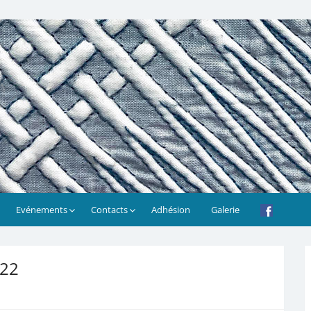
Evénements
Contacts
Adhésion
Galerie
022