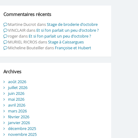
Commentaires récents
Martine Ducrot
dans
Stage de broderie d’octobre
VINCLAIR
dans
Et si l’on parlait un peu d’octobre ?
roger
dans
Et si l’on parlait un peu d’octobre ?
MURIEL RICROS
dans
Stage à Caissargues
Micheline Bouteiller
dans
Françoise et Hubert
Archives
août 2026
juillet 2026
juin 2026
mai 2026
avril 2026
mars 2026
février 2026
janvier 2026
décembre 2025
novembre 2025