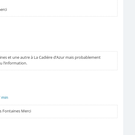
merci
taines et une autre à La Cadière d’Azur mais probablement
u l’information.
7 min
es Fontaines Merci