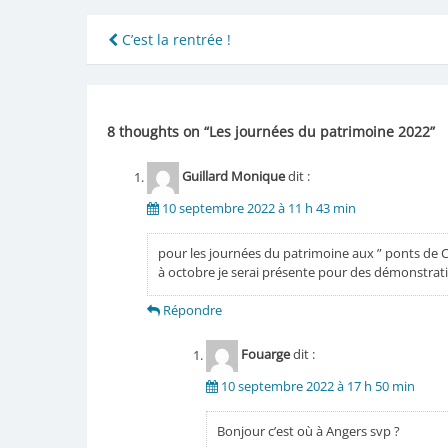
Navigation
C’est la rentrée !
de
l’article
8 thoughts on “
Les journées du patrimoine 2022
”
Guillard Monique
dit :
10 septembre 2022 à 11 h 43 min
pour les journées du patrimoine aux ” ponts de 
à octobre je serai présente pour des démonstrati
Répondre
Fouarge
dit :
10 septembre 2022 à 17 h 50 min
Bonjour c’est où à Angers svp ?