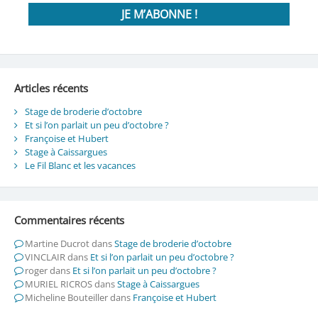
Articles récents
Stage de broderie d’octobre
Et si l’on parlait un peu d’octobre ?
Françoise et Hubert
Stage à Caissargues
Le Fil Blanc et les vacances
Commentaires récents
Martine Ducrot
dans
Stage de broderie d’octobre
VINCLAIR
dans
Et si l’on parlait un peu d’octobre ?
roger
dans
Et si l’on parlait un peu d’octobre ?
MURIEL RICROS
dans
Stage à Caissargues
Micheline Bouteiller
dans
Françoise et Hubert