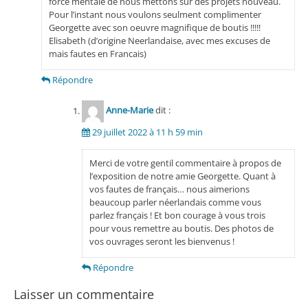
force mentale de nous mettons sur des projets nouveau.
Pour l’instant nous voulons seulment complimenter
Georgette avec son oeuvre magnifique de boutis !!!!!
Elisabeth (d’origine Neerlandaise, avec mes excuses de
mais fautes en Francais)
Répondre
Anne-Marie
dit :
29 juillet 2022 à 11 h 59 min
Merci de votre gentil commentaire à propos de
l’exposition de notre amie Georgette. Quant à
vos fautes de français… nous aimerions
beaucoup parler néerlandais comme vous
parlez français ! Et bon courage à vous trois
pour vous remettre au boutis. Des photos de
vos ouvrages seront les bienvenus !
Répondre
Laisser un commentaire