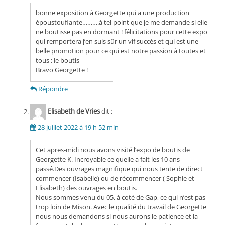
bonne exposition à Georgette qui a une production
époustouflante……….à tel point que je me demande si elle
ne boutisse pas en dormant ! félicitations pour cette expo
qui remportera j’en suis sûr un vif succès et qui est une
belle promotion pour ce qui est notre passion à toutes et
tous : le boutis
Bravo Georgette !
Répondre
Elisabeth de Vries
dit :
28 juillet 2022 à 19 h 52 min
Cet apres-midi nous avons visité l’expo de boutis de
Georgette K. Incroyable ce quelle a fait les 10 ans
passé.Des ouvrages magnifique qui nous tente de direct
commencer (Isabelle) ou de récommencer ( Sophie et
Elisabeth) des ouvrages en boutis.
Nous sommes venu du 05, à coté de Gap, ce qui n’est pas
trop loin de Mison. Avec le qualité du travail de Georgette
nous nous demandons si nous aurons le patience et la