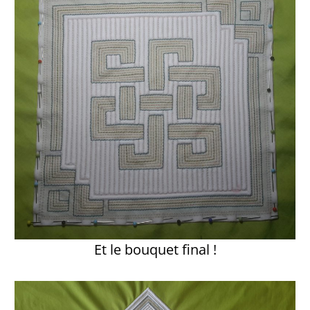
Et le bouquet final !