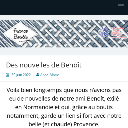
France Boutis
Le site de France Boutis
Des nouvelles de Benoît
30 juin 2022
Anne-Marie
Voilà bien longtemps que nous n’avions pas
eu de nouvelles de notre ami Benoît, exilé
en Normandie et qui, grâce au boutis
notamment, garde un lien si fort avec notre
belle (et chaude) Provence.