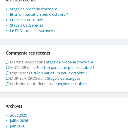
Stage de broderie d’octobre
Et si l’on parlait un peu d’octobre ?
Françoise et Hubert
Stage à Caissargues
Le Fil Blanc et les vacances
Commentaires récents
Martine Ducrot
dans
Stage de broderie d’octobre
VINCLAIR
dans
Et si l’on parlait un peu d’octobre ?
roger
dans
Et si l’on parlait un peu d’octobre ?
MURIEL RICROS
dans
Stage à Caissargues
Micheline Bouteiller
dans
Françoise et Hubert
Archives
août 2026
juillet 2026
juin 2026