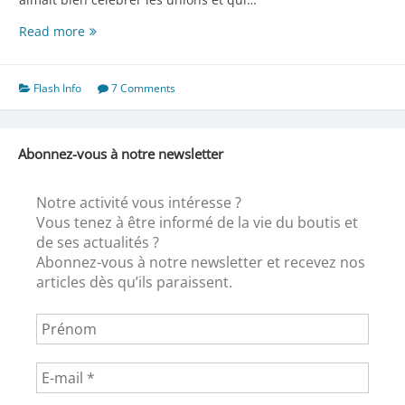
Il
Read more
était
une
fois…
Flash Info
7 Comments
Abonnez-vous à notre newsletter
Notre activité vous intéresse ?
Vous tenez à être informé de la vie du boutis et
de ses actualités ?
Abonnez-vous à notre newsletter et recevez nos
articles dès qu’ils paraissent.