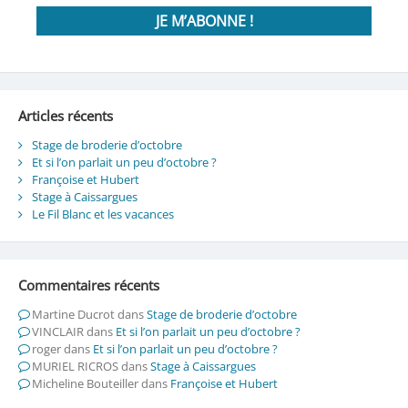
Articles récents
Stage de broderie d’octobre
Et si l’on parlait un peu d’octobre ?
Françoise et Hubert
Stage à Caissargues
Le Fil Blanc et les vacances
Commentaires récents
Martine Ducrot
dans
Stage de broderie d’octobre
VINCLAIR
dans
Et si l’on parlait un peu d’octobre ?
roger
dans
Et si l’on parlait un peu d’octobre ?
MURIEL RICROS
dans
Stage à Caissargues
Micheline Bouteiller
dans
Françoise et Hubert