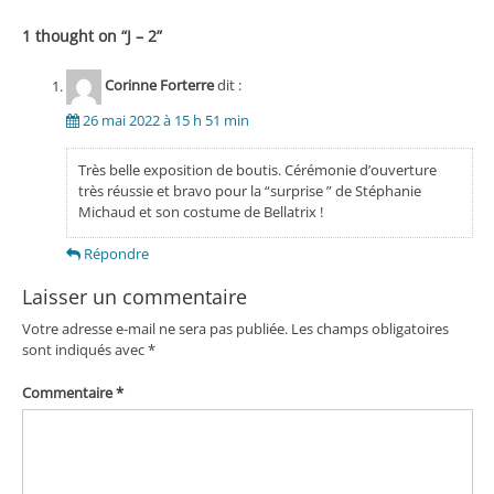
l’article
1 thought on “
J – 2
”
Corinne Forterre
dit :
26 mai 2022 à 15 h 51 min
Très belle exposition de boutis. Cérémonie d’ouverture
très réussie et bravo pour la “surprise ” de Stéphanie
Michaud et son costume de Bellatrix !
Répondre
Laisser un commentaire
Votre adresse e-mail ne sera pas publiée.
Les champs obligatoires
sont indiqués avec
*
Commentaire
*