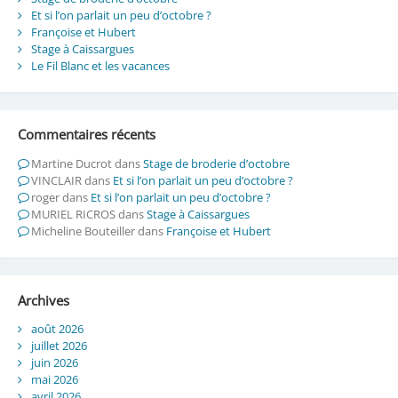
Et si l’on parlait un peu d’octobre ?
Françoise et Hubert
Stage à Caissargues
Le Fil Blanc et les vacances
Commentaires récents
Martine Ducrot
dans
Stage de broderie d’octobre
VINCLAIR
dans
Et si l’on parlait un peu d’octobre ?
roger
dans
Et si l’on parlait un peu d’octobre ?
MURIEL RICROS
dans
Stage à Caissargues
Micheline Bouteiller
dans
Françoise et Hubert
Archives
août 2026
juillet 2026
juin 2026
mai 2026
avril 2026