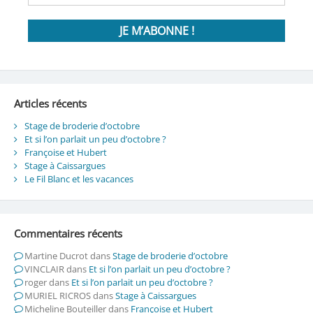
Articles récents
Stage de broderie d’octobre
Et si l’on parlait un peu d’octobre ?
Françoise et Hubert
Stage à Caissargues
Le Fil Blanc et les vacances
Commentaires récents
Martine Ducrot
dans
Stage de broderie d’octobre
VINCLAIR
dans
Et si l’on parlait un peu d’octobre ?
roger
dans
Et si l’on parlait un peu d’octobre ?
MURIEL RICROS
dans
Stage à Caissargues
Micheline Bouteiller
dans
Françoise et Hubert