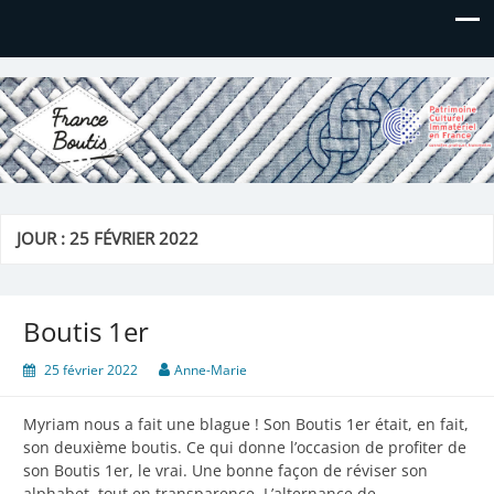
France Boutis
Le site de France Boutis
JOUR :
25 FÉVRIER 2022
Boutis 1er
25 février 2022
Anne-Marie
Myriam nous a fait une blague ! Son Boutis 1er était, en fait,
son deuxième boutis. Ce qui donne l’occasion de profiter de
son Boutis 1er, le vrai. Une bonne façon de réviser son
alphabet, tout en transparence. L’alternance de…