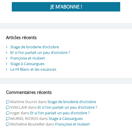
Articles récents
Stage de broderie d’octobre
Et si l’on parlait un peu d’octobre ?
Françoise et Hubert
Stage à Caissargues
Le Fil Blanc et les vacances
Commentaires récents
Martine Ducrot
dans
Stage de broderie d’octobre
VINCLAIR
dans
Et si l’on parlait un peu d’octobre ?
roger
dans
Et si l’on parlait un peu d’octobre ?
MURIEL RICROS
dans
Stage à Caissargues
Micheline Bouteiller
dans
Françoise et Hubert