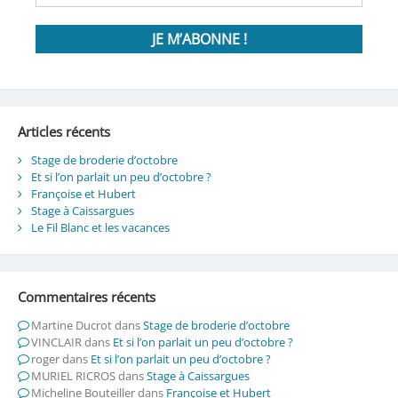
Articles récents
Stage de broderie d’octobre
Et si l’on parlait un peu d’octobre ?
Françoise et Hubert
Stage à Caissargues
Le Fil Blanc et les vacances
Commentaires récents
Martine Ducrot
dans
Stage de broderie d’octobre
VINCLAIR
dans
Et si l’on parlait un peu d’octobre ?
roger
dans
Et si l’on parlait un peu d’octobre ?
MURIEL RICROS
dans
Stage à Caissargues
Micheline Bouteiller
dans
Françoise et Hubert